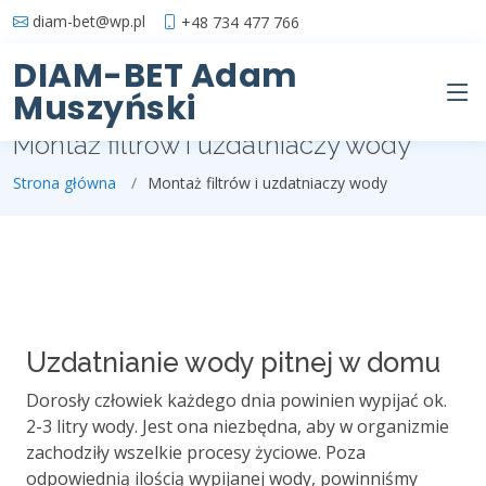
diam-bet@wp.pl
+48 734 477 766
DIAM-BET Adam
Muszyński
Montaż filtrów i uzdatniaczy wody
Strona główna
Montaż filtrów i uzdatniaczy wody
Uzdatnianie wody pitnej w domu
Dorosły człowiek każdego dnia powinien wypijać ok.
2-3 litry wody. Jest ona niezbędna, aby w organizmie
zachodziły wszelkie procesy życiowe. Poza
odpowiednią ilością wypijanej wody, powinniśmy