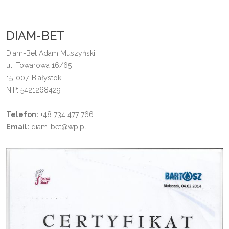
DIAM-BET
Diam-Bet Adam Muszyński
ul. Towarowa 16/65
15-007, Białystok
NIP: 5421268429
Telefon:
+48 734 477 766
Email:
diam-bet@wp.pl