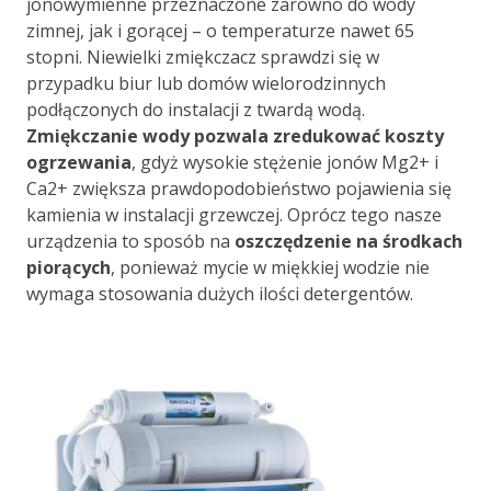
jonowymienne przeznaczone zarówno do wody
zimnej, jak i gorącej – o temperaturze nawet 65
stopni. Niewielki zmiękczacz sprawdzi się w
przypadku biur lub domów wielorodzinnych
podłączonych do instalacji z twardą wodą.
Zmiękczanie wody pozwala zredukować koszty
ogrzewania
, gdyż wysokie stężenie jonów Mg2+ i
Ca2+ zwiększa prawdopodobieństwo pojawienia się
kamienia w instalacji grzewczej. Oprócz tego nasze
urządzenia to sposób na
oszczędzenie na środkach
piorących
, ponieważ mycie w miękkiej wodzie nie
wymaga stosowania dużych ilości detergentów.